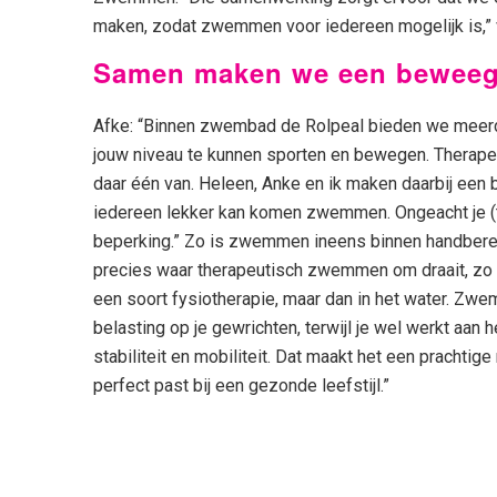
maken, zodat zwemmen voor iedereen mogelijk is,” v
Samen maken we een beweeg
Afke: “Binnen zwembad de Rolpeal bieden we meer
jouw niveau te kunnen sporten en bewegen. Therap
daar één van. Heleen, Anke en ik maken daarbij een
iedereen lekker kan komen zwemmen. Ongeacht je (ti
beperking.” Zo is zwemmen ineens binnen handbereik
precies waar therapeutisch zwemmen om draait, zo v
een soort fysiotherapie, maar dan in het water. Zw
belasting op je gewrichten, terwijl je wel werkt aan h
stabiliteit en mobiliteit. Dat maakt het een prachti
perfect past bij een gezonde leefstijl.”