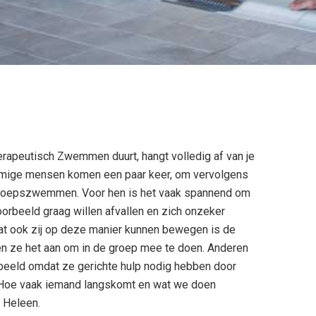
herapeutisch Zwemmen duurt, hangt volledig af van je
ommige mensen komen een paar keer, om vervolgens
 groepszwemmen. Voor hen is het vaak spannend om
oorbeeld graag willen afvallen en zich onzeker
at ook zij op deze manier kunnen bewegen is de
en ze het aan om in de groep mee te doen. Anderen
rbeeld omdat ze gerichte hulp nodig hebben door
 Hoe vaak iemand langskomt en wat we doen
 Heleen.