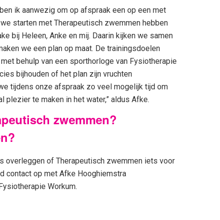
ben ik aanwezig om op afspraak een op een met
 we starten met Therapeutisch zwemmen hebben
e bij Heleen, Anke en mij. Daarin kijken we samen
maken we een plan op maat. De trainingsdoelen
 met behulp van een sporthorloge van Fysiotherapie
es bijhouden of het plan zijn vruchten
e tijdens onze afspraak zo veel mogelijk tijd om
 plezier te maken in het water,” aldus Afke.
rapeutisch zwemmen?
en?
eens overleggen of Therapeutisch zwemmen iets voor
end contact op met Afke Hooghiemstra
Fysiotherapie Workum.