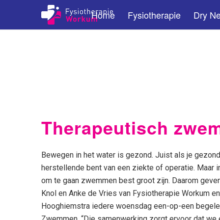
Home
Fysiotherapie
Dry Ne
Therapeutisch zwe
Bewegen in het water is gezond. Juist als je gezon
herstellende bent van een ziekte of operatie. Maar in
om te gaan zwemmen best groot zijn. Daarom geven
Knol en Anke de Vries van Fysiotherapie Workum en
Hooghiemstra iedere woensdag een-op-een begeleid
Zwemmen. “Die samenwerking zorgt ervoor dat we 