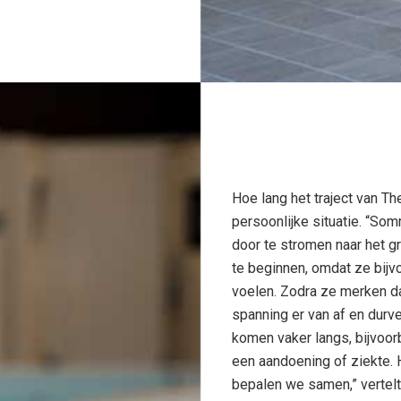
Hoe lang het traject van T
persoonlijke situatie. “S
door te stromen naar het
te beginnen, omdat ze bijv
voelen. Zodra ze merken d
spanning er van af en durv
komen vaker langs, bijvoo
een aandoening of ziekte.
bepalen we samen,” vertelt