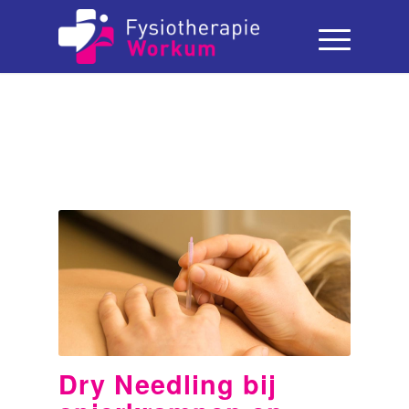
Dry Needling bij