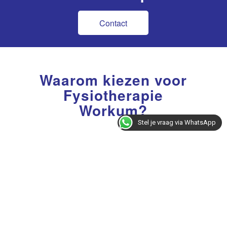
Contact
Waarom kiezen voor
Fysiotherapie
Workum?
Stel je vraag via WhatsApp
Tijd en aandacht voor de patient
Altijd een persoonlijk behandelplan
Jarenlange ervaring met dry
needling